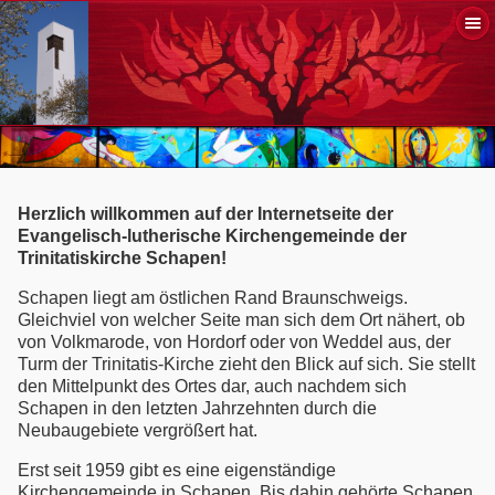
Herzlich willkommen auf der Internetseite der
Evangelisch-lutherische Kirchengemeinde der
Trinitatiskirche Schapen!
Schapen liegt am östlichen Rand Braunschweigs.
Gleichviel von welcher Seite man sich dem Ort nähert, ob
von Volkmarode, von Hordorf oder von Weddel aus, der
Turm der Trinitatis-Kirche zieht den Blick auf sich. Sie stellt
den Mittelpunkt des Ortes dar, auch nachdem sich
Schapen in den letzten Jahrzehnten durch die
Neubaugebiete vergrößert hat.
Erst seit 1959 gibt es eine eigenständige
Kirchengemeinde in Schapen. Bis dahin gehörte Schapen