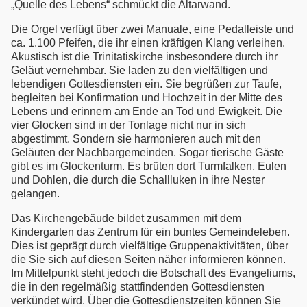
„Quelle des Lebens“ schmückt die Altarwand.
Die Orgel verfügt über zwei Manuale, eine Pedalleiste und
ca. 1.100 Pfeifen, die ihr einen kräftigen Klang verleihen.
Akustisch ist die Trinitatiskirche insbesondere durch ihr
Geläut vernehmbar. Sie laden zu den vielfältigen und
lebendigen Gottesdiensten ein. Sie begrüßen zur Taufe,
begleiten bei Konfirmation und Hochzeit in der Mitte des
Lebens und erinnern am Ende an Tod und Ewigkeit. Die
vier Glocken sind in der Tonlage nicht nur in sich
abgestimmt. Sondern sie harmonieren auch mit den
Geläuten der Nachbargemeinden. Sogar tierische Gäste
gibt es im Glockenturm. Es brüten dort Turmfalken, Eulen
und Dohlen, die durch die Schallluken in ihre Nester
gelangen.
Das Kirchengebäude bildet zusammen mit dem
Kindergarten das Zentrum für ein buntes Gemeindeleben.
Dies ist geprägt durch vielfältige Gruppenaktivitäten, über
die Sie sich auf diesen Seiten näher informieren können.
Im Mittelpunkt steht jedoch die Botschaft des Evangeliums,
die in den regelmäßig stattfindenden Gottesdiensten
verkündet wird. Über die Gottesdienstzeiten können Sie